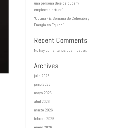
una persona deje de dudar y
empiece a actuar”
“Cocina 4E: Semana de Cohesión y
Energía en Equipo”
Recent Comments
No hay comentarios que mostrar.
Archives
julio 2026
junio 2026
mayo 2026
abril 2026
marzo 2026
febrero 2026
enero 2026