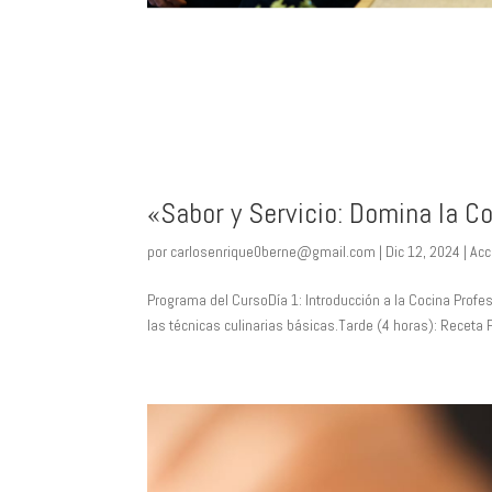
«Sabor y Servicio: Domina la Co
por
carlosenrique0berne@gmail.com
|
Dic 12, 2024
|
Acc
Programa del CursoDía 1: Introducción a la Cocina Profe
las técnicas culinarias básicas.Tarde (4 horas): Receta 