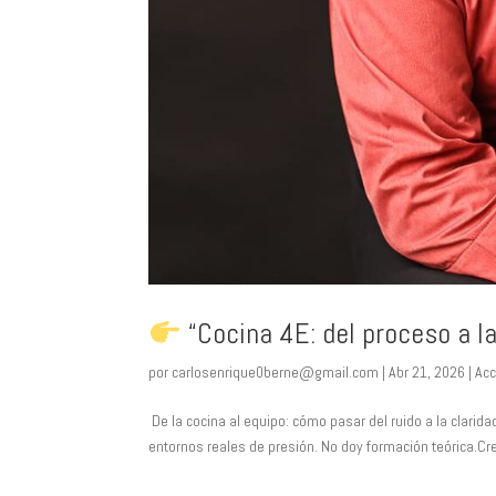
“Cocina 4E: del proceso a l
por
carlosenrique0berne@gmail.com
|
Abr 21, 2026
|
Acc
De la cocina al equipo: cómo pasar del ruido a la clari
entornos reales de presión. No doy formación teórica.Cr