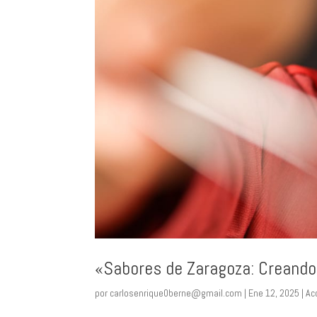
«Sabores de Zaragoza: Creando 
por
carlosenrique0berne@gmail.com
|
Ene 12, 2025
|
Ac