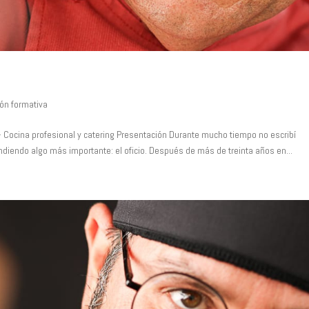
E
ión formativa
va · Cocina profesional y catering Presentación Durante mucho tiempo no escribí
diendo algo más importante: el oficio. Después de más de treinta años en...