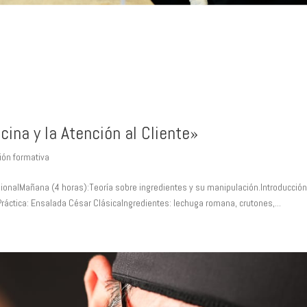
cina y la Atención al Cliente»
ión formativa
sionalMañana (4 horas):Teoría sobre ingredientes y su manipulación.Introducción
Práctica: Ensalada César ClásicaIngredientes: lechuga romana, crutones,...