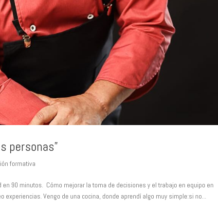
as personas”
ión formativa
dad en 90 minutos. Cómo mejorar la toma de decisiones y el trabajo en equipo en
eo experiencias. Vengo de una cocina, donde aprendí algo muy simple:si no...