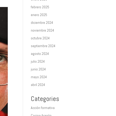
febrero 2025
enero 2025
diciembre 2024
noviembre 2024
octubre 2024
septiembre 2024
agosto 2024
julio 2024
junio 2024
mayo 2024
abril 2024
Categories
Acción formativa
Cocina Aragón