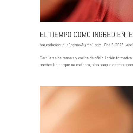
EL TIEMPO COMO INGREDIENT
por
carlosenrique0berne@gmail.com
|
Ene 6, 2026
|
Acc
Carrilleras de ternera y cocina de oficio Acción formati
recetas.No porque no cocinara, sino porque estaba apren