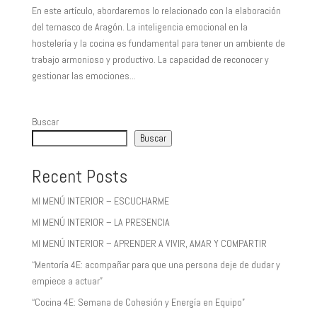
En este artículo, abordaremos lo relacionado con la elaboración
del ternasco de Aragón. La inteligencia emocional en la
hostelería y la cocina es fundamental para tener un ambiente de
trabajo armonioso y productivo. La capacidad de reconocer y
gestionar las emociones...
Buscar
Buscar
Recent Posts
MI MENÚ INTERIOR – ESCUCHARME
MI MENÚ INTERIOR – LA PRESENCIA
MI MENÚ INTERIOR – APRENDER A VIVIR, AMAR Y COMPARTIR
“Mentoría 4E: acompañar para que una persona deje de dudar y
empiece a actuar”
“Cocina 4E: Semana de Cohesión y Energía en Equipo”