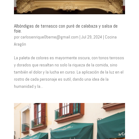
Albóndigas de ternasco con puré de calabaza y salsa de
foie.
por
carlosenrique0berne@gmail.com
|
Jul 29, 2024
|
Cocina
Aragón
La paleta de colores es mayormente oscura, con tonos terrosos
y dorados que resaltan no solo la riqueza de la comida, sino
también el dolor y la lucha en curso. La aplicación de la luz en el
rostro de cada personaje es sutil, dando una idea de la
humanidad y la...