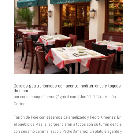
Delicias gastronómicas con acento mediterráneo y toques
de amor
por
carlosenrique0berne@gmail.com
|
Jun 12, 2024
|
Menús
Cocina
Turrón de Foie con sésamos caramelizado y Pedro Ximenez: En
el pueblo de Maella, sorprendieron a todos con su turrón de foie
con sésamo caramelizado y Pedro Ximenez, un plato elegante y