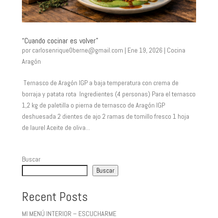
“Cuando cocinar es volver”
por
carlosenrique0berne@gmail.com
|
Ene 19, 2026
|
Cocina
Aragón
Ternasco de Aragón IGP a baja temperatura con crema de
borraja y patata rota Ingredientes (4 personas) Para el ternasco
1,2 kg de paletilla o pierna de ternasco de Aragón IGP
deshuesada 2 dientes de ajo 2 ramas de tomillo fresco 1 hoja
de laurel Aceite de oliva...
Buscar
Buscar
Recent Posts
MI MENÚ INTERIOR – ESCUCHARME