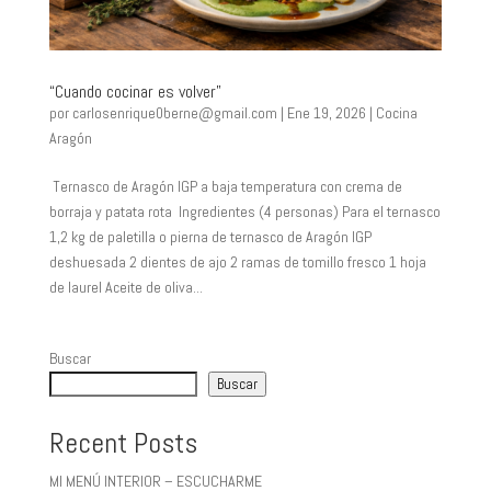
“Cuando cocinar es volver”
por
carlosenrique0berne@gmail.com
|
Ene 19, 2026
|
Cocina
Aragón
Ternasco de Aragón IGP a baja temperatura con crema de
borraja y patata rota Ingredientes (4 personas) Para el ternasco
1,2 kg de paletilla o pierna de ternasco de Aragón IGP
deshuesada 2 dientes de ajo 2 ramas de tomillo fresco 1 hoja
de laurel Aceite de oliva...
Buscar
Buscar
Recent Posts
MI MENÚ INTERIOR – ESCUCHARME